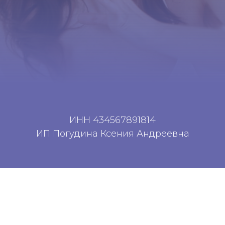
ИНН 434567891814
ИП Погудина Ксения Андреевна