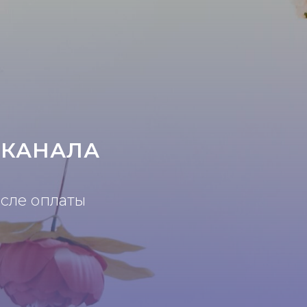
-КАНАЛА
осле оплаты