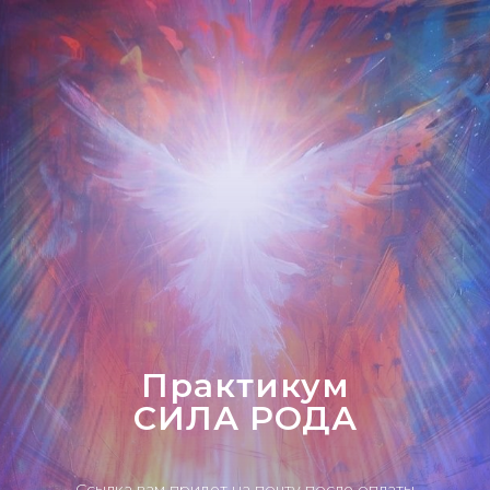
Практикум
СИЛА РОДА
Ссылка вам придет на почту после оплаты