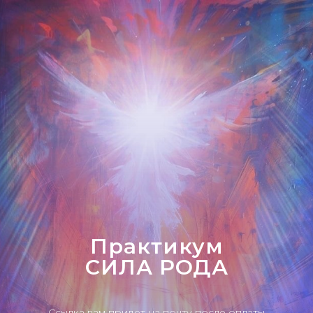
Практикум
СИЛА РОДА
Ссылка вам придет на почту после оплаты