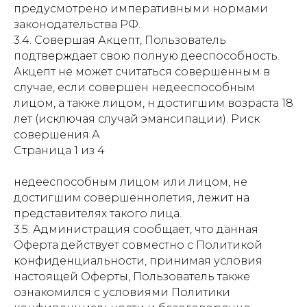
предусмотрено императивными нормами
законодательства РФ.
3.4. Совершая Акцепт, Пользователь
подтверждает свою полную дееспособность.
Акцепт не может считаться совершенным в
случае, если совершен недееспособным
лицом, а также лицом, н достигшим возраста 18
лет (исключая случай эмансипации). Риск
совершения А
Страница 1 из 4
недееспособным лицом или лицом, не
достигшим совершеннолетия, лежит на
представителях такого лица.
3.5. Администрация сообщает, что данная
Оферта действует совместно с Политикой
конфиденциальности, принимая условия
настоящей Оферты, Пользователь также
ознакомился с условиями Политики