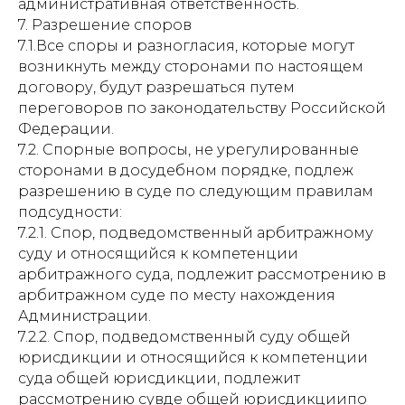
административная ответственность.
7. Разрешение споров
7.1.Все споры и разногласия, которые могут
возникнуть между сторонами по настоящем
договору, будут разрешаться путем
переговоров по законодательству Российской
Федерации.
7.2. Спорные вопросы, не урегулированные
сторонами в досудебном порядке, подлеж
разрешению в суде по следующим правилам
подсудности:
7.2.1. Спор, подведомственный арбитражному
суду и относящийся к компетенции
арбитражного суда, подлежит рассмотрению в
арбитражном суде по месту нахождения
Администрации.
7.2.2. Спор, подведомственный суду общей
юрисдикции и относящийся к компетенции
суда общей юрисдикции, подлежит
рассмотрению сувде общей юрисдикциипо