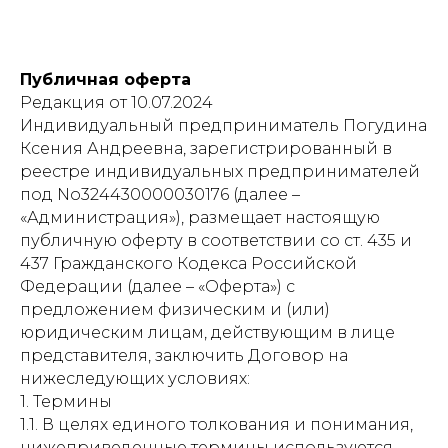
Публичная оферта
Редакция от 10.07.2024
Индивидуальный предприниматель Погудина
Ксения Андреевна, зарегистрированный в
реестре индивидуальных предпринимателей
под No324430000030176 (далее –
«Администрация»), размещает настоящую
публичную оферту в соответствии со ст. 435 и
437 Гражданского Кодекса Российской
Федерации (далее – «Оферта») с
предложением физическим и (или)
юридическим лицам, действующим в лице
представителя, заключить Договор на
нижеследующих условиях:
1. Термины
1.1. В целях единого толкования и понимания,
нижеприведенные термины используются