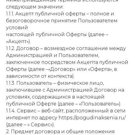
следующем значении:
1.1.1. Акцепт публичной оферты – полное и
безоговорочное принятие Пользователем
условий
настоящей публичной Оферты (далее –
«Акцепт»).
1.1.2. Договор – возмездное соглашение между
Администрацией и Пользователем,
заключенное посредством Акцепта публичной
Оферты (далее –«Договор» или «Оферта», в
зависимости от контекста).
1.1.3. Пользователь – физическое лицо,
заключившее с Администрацией Договор на
условиях, содержащихся в настоящей
публичной Оферте (далее – «Пользователь»).
1.1.4. Сервис – веб-сайт, расположенный в сети
интернет по адресу https://pogudinaksenia.ru/
(далее – « Сервис»).
2. Предмет договора и общие положения