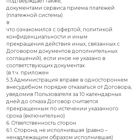
подтверждает также,
документами сервиса приема платежей
(платежной системы).
в
что ознакомился с офертой, политикой
конфиденциальности и иным
прекращения действия иных, связанных с
Договором документов дополнительных
соглашений), если иное не указано в
соответствующих документах.
(в т.ч. приложен
5.3.Администрация вправе в одностороннем
внесудебном порядке отказаться от Договора,
уведомив Пользователя за 10 календарных
дней до отказа Договор считается
прекращенным по истечении указанного
срока (включительно).
6. Ответственность сторон
6.1. Сторона, не исполнившая (равно –
ненадлежащим образом исполнившая)