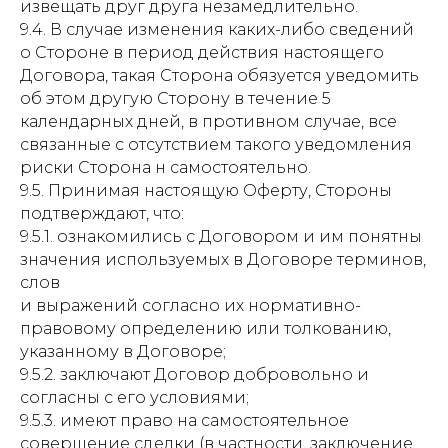
извещать друг друга незамедлительно.
9.4. В случае изменения каких-либо сведений
о Стороне в период действия настоящего
Договора, такая Сторона обязуется уведомить
об этом другую Сторону в течение 5
календарных дней, в противном случае, все
связанные с отсутствием такого уведомления
риски Сторона н самостоятельно.
9.5. Принимая настоящую Оферту, Стороны
подтверждают, что:
9.5.1. ознакомились с Договором и им понятны
значения используемых в Договоре терминов,
слов
и выражений согласно их нормативно-
правовому определению или толкованию,
указанному в Договоре;
9.5.2. заключают Договор добровольно и
согласны с его условиями;
9.5.3. имеют право на самостоятельное
совершение сделки (в частности, заключение