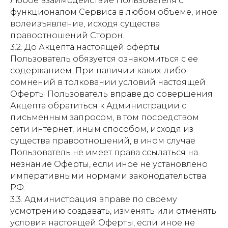
любое взаимодействие Пользователя с
функционалом Сервиса в любом объеме, иное
волеизъявление, исходя существа
правоотношений Сторон.
3.2. До Акцепта настоящей оферты
Пользователь обязуется ознакомиться с ее
содержанием. При наличии каких-либо
сомнений в толковании условий настоящей
Оферты Пользователь вправе до совершения
Акцепта обратиться к Администрации с
письменным запросом, в том посредством
сети интернет, иным способом, исходя из
существа правоотношений, в ином случае
Пользователь не имеет права ссылаться на
незнание Оферты, если иное не установлено
императивными нормами законодательства
РФ.
3.3. Администрация вправе по своему
усмотрению создавать, изменять или отменять
условия настоящей Оферты, если иное не