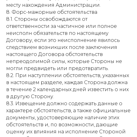
месту нахождения Администрации.
8. Форс-мажорные обстоятельства
8.1. Стороны освобождаются от
ответственности за частичное или полное
неисполн обязательств по настоящему
Договору, если это неисполнение явилось
следствием возникших после заключения
настоящего Договора обстоятельств
непреодолимой силы, которые Стороны не
могли предвидеть или предотвратить.
8.2. При наступлении обстоятельств, указанных
в настоящем разделе, каждая Сторона должна
в течение 2 календарных дней известить о них
в другую Сторону.
8.3. Извещение должно содержать данные о
характере обстоятельств, а также официальные
документы, удостоверяющие наличие этих
обстоятельств и, по возможности, дающие
оценку их влияния на исполнение Стороной